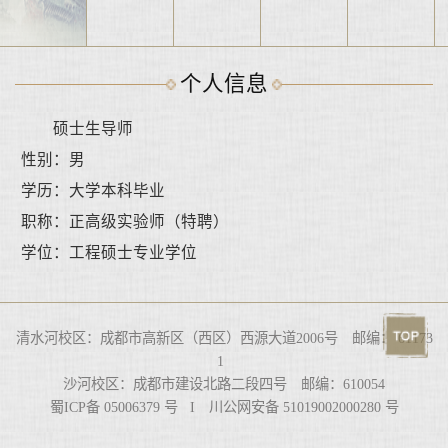
个人信息
硕士生导师
性别：男
学历：大学本科毕业
职称：正高级实验师（特聘）
学位：工程硕士专业学位
清水河校区：成都市高新区（西区）西源大道2006号 邮编： 61173
1
沙河校区：成都市建设北路二段四号 邮编：610054
蜀ICP备 05006379 号 I 川公网安备 51019002000280 号