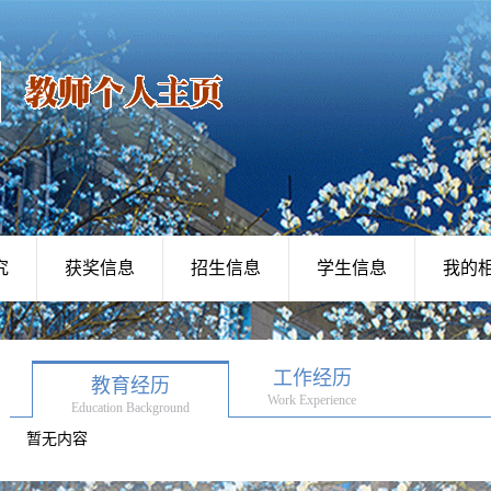
究
获奖信息
招生信息
学生信息
我的
工作经历
教育经历
Work Experience
Education Background
暂无内容