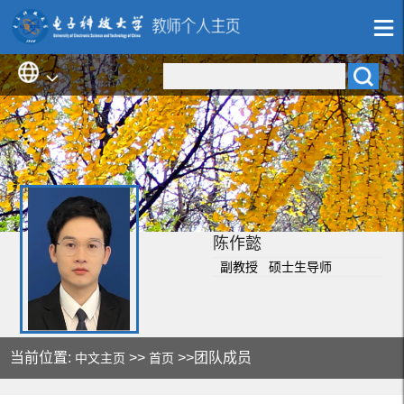
陈作懿
副教授 硕士生导师
当前位置:
>>
>>团队成员
中文主页
首页