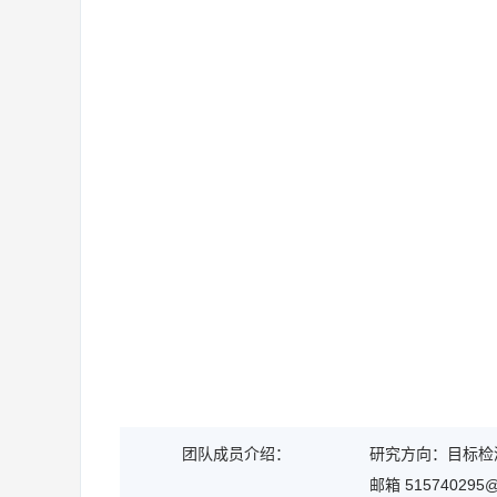
团队成员介绍：
研究方向：目标检测
邮箱 515740295@