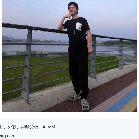
，分割，视频分析，AutoML
qq.com