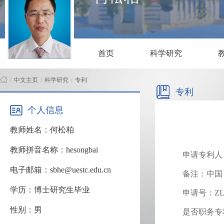
首页
科学研究
/
中文主页
/
科学研究
/
专利
专利
个人信息
教师姓名：何松柏
教师拼音名称：hesongbai
申请专利人
电子邮箱：sbhe@uestc.edu.cn
备注：中国
学历：博士研究生毕业
申请号：ZL20
性别：男
是否职务专