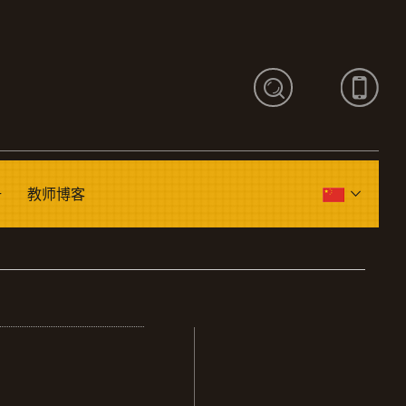
册
教师博客