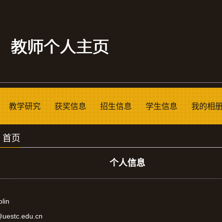
教学研究
获奖信息
招生信息
学生信息
我的相
>
首页
个人信息
olin
n@uestc.edu.cn