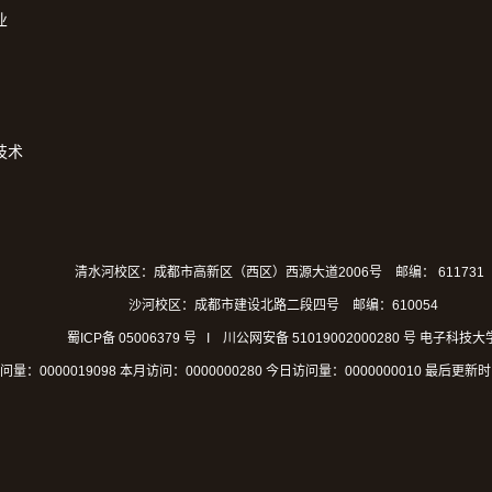
业
技术
清水河校区：成都市高新区（西区）西源大道2006号 邮编： 611731
沙河校区：成都市建设北路二段四号 邮编：610054
蜀ICP备 05006379 号 I 川公网安备 51019002000280 号
电子科技大
问量：
0000019098
本月访问：
0000000280
今日访问量：
0000000010
最后更新时