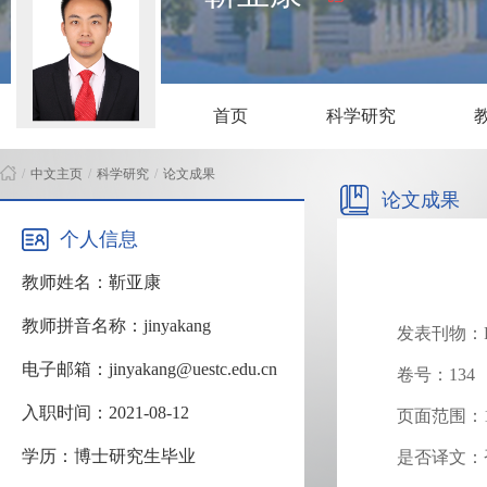
首页
科学研究
/
中文主页
/
科学研究
/
论文成果
论文成果
个人信息
教师姓名：靳亚康
教师拼音名称：jinyakang
发表刊物：Phys
电子邮箱：jinyakang@uestc.edu.cn
卷号：134
入职时间：2021-08-12
页面范围：19
学历：博士研究生毕业
是否译文：