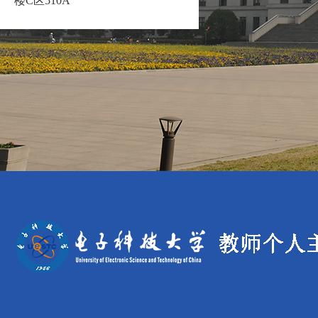
楼C区510A