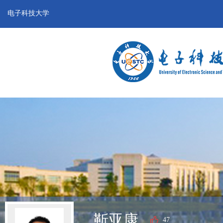
电子科技大学
靳亚康
47