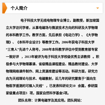
个人简介
电子科技大学无线电物理专业博士，副教授，新加坡国
立大学访问学者，从事电磁场与微波技术方向的科研及大学物理
的本科教学工作。教学方面，先后承担《电动力学》、《大学物
理》、《本科毕业设计》等教学工作。
2006年获电子科技大学
“三育人”先进个人称号，2008年本科教学评估中受到教育部专家
一致好评
，
2013年被评为电子科技大学校级优秀主讲教师
。积
极参与大学物理慕课、省级精品课程建设、精品教材建设、大学
物理网络课件制作、网上资源库建设等活动。科研方面，研究方
向为天线理论与技术、电磁散射，近几年的研究聚焦于
“面向生
物医学遥测的可植入天线”
，已发表科研论文
10
余篇，参研国
家级重点项目
3
项，国家自然科学基金
5项。
团队名称：计算电磁学及其应用。团队网站：