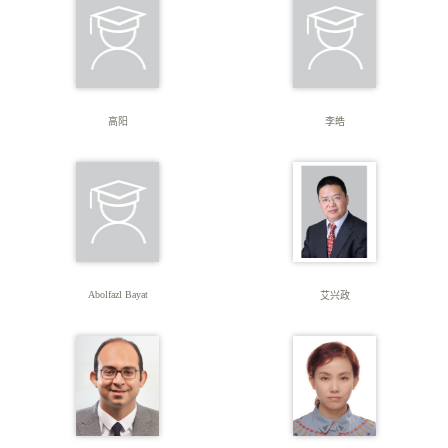
高阳
李皓
Abolfazl Bayat
艾兴政