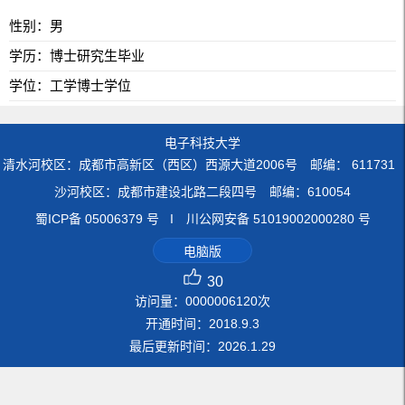
性别：男
学历：博士研究生毕业
学位：工学博士学位
电子科技大学
清水河校区：成都市高新区（西区）西源大道2006号 邮编： 611731
沙河校区：成都市建设北路二段四号 邮编：610054
蜀ICP备 05006379 号 I 川公网安备 51019002000280 号
电脑版
30
访问量：
0000006120
次
开通时间：
2018
.
9
.
3
最后更新时间：
2026
.
1
.
29