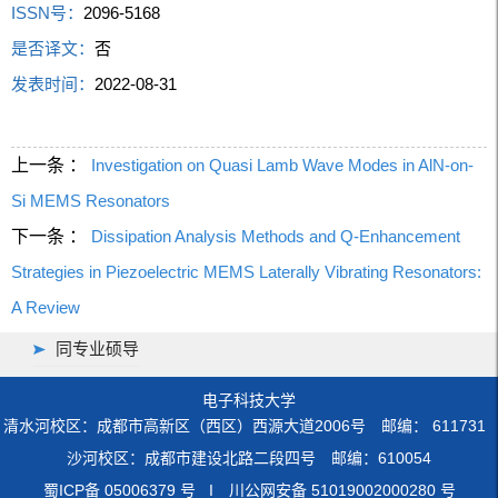
ISSN号：
2096-5168
是否译文：
否
发表时间：
2022-08-31
上一条 ：
Investigation on Quasi Lamb Wave Modes in AlN-on-
Si MEMS Resonators
下一条 ：
Dissipation Analysis Methods and Q-Enhancement
Strategies in Piezoelectric MEMS Laterally Vibrating Resonators:
A Review
同专业硕导
电子科技大学
清水河校区：成都市高新区（西区）西源大道2006号 邮编： 611731
沙河校区：成都市建设北路二段四号 邮编：610054
蜀ICP备 05006379 号 I 川公网安备 51019002000280 号