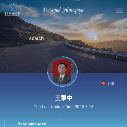
749
王秉中
The Last Update Time:
2026
-
7
-
16
Recommended