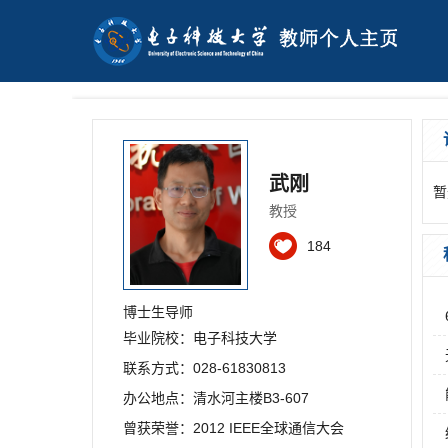
武刚
暂
教授
184
博士生导师
毕业院校：
电子科技大学
联系方式：
028-61830813
办公地点：
清水河主楼B3-607
曾获荣誉：
2012 IEEE全球通信大会