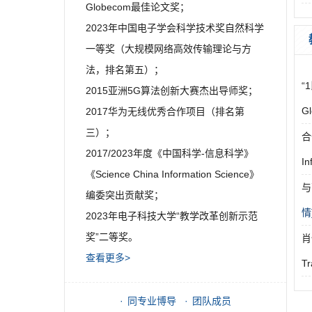
Globecom最佳论文奖；
2023年中国电子学会科学技术奖自然科学
一等奖（大规模网络高效传输理论与方
法，排名第五）；
“
2015亚洲5G算法创新大赛杰出导师奖；
G
2017华为无线优秀合作项目（排名第
三）；
合
2017/2023年度《中国科学-信息科学》
In
《Science China Information Science》
与
编委突出贡献奖；
情
2023年电子科技大学“教学改革创新示范
奖”二等奖。
肖
查看更多>
T
同专业博导
团队成员