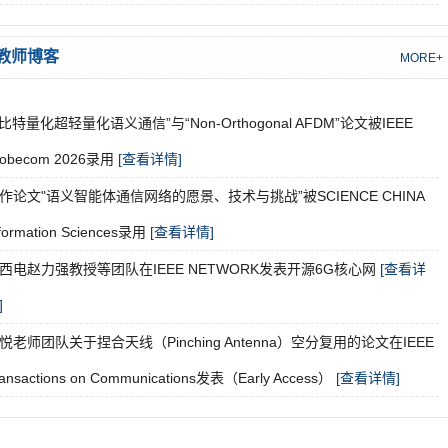
教师博客
MORE+
1比特量化超轻量化语义通信”与“Non-Orthogonal AFDM”论文被IEEE
lobecom 2026录用
[查看详情]
作论文"语义智能体通信网络的愿景、技术与挑战”被SCIENCE CHINA
formation Sciences录用
[查看详情]
西电赵力强教授等团队在IEEE NETWORK发表开源6G核心网
[查看详
]
悦老师团队关于捏合天线（Pinching Antenna）空分复用的论文在IEEE
ransactions on Communications发表（Early Access）
[查看详情]