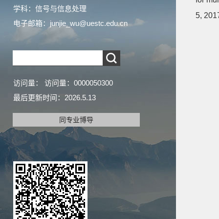
学科：信号与信息处理
5, 201
电子邮箱：
junjie_wu@uestc.edu.cn
访问量：
访问量：
0000050300
最后更新时间：
2026
.
5
.
13
同专业博导