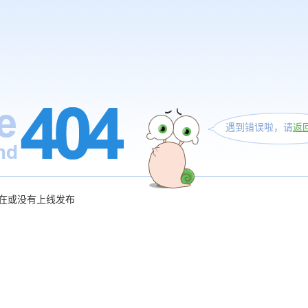
遇到错误啦，请
返
在或没有上线发布