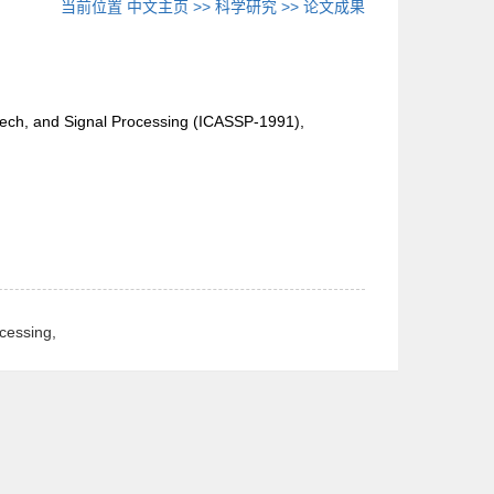
当前位置
中文主页
>>
科学研究
>>
论文成果
peech, and Signal Processing (ICASSP-1991),
ocessing,