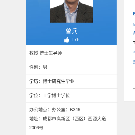
E
曾兵
176
T
教授 博士生导师
性别：男
学历：博士研究生毕业
学位：工学博士学位
办公地点：办公室：B346
地址：成都市高新区（西区）西源大道
2006号