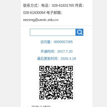
联系方式：
电话：028-61831765 传真：
028-61830064 电子邮箱：
eezeng@uestc.edu.cn
访问量：
0000057285
开通时间：
2017
.
7
.
20
最后更新时间：
2026
.
3
.
18