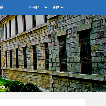
息
其他栏目
语种