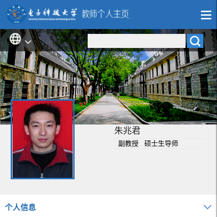
朱兆君
副教授 硕士生导师
个人信息