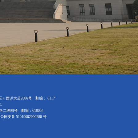
西源大道2006号 邮编： 6117
31
二段四号 邮编：610054
公网安备 51019002000280 号