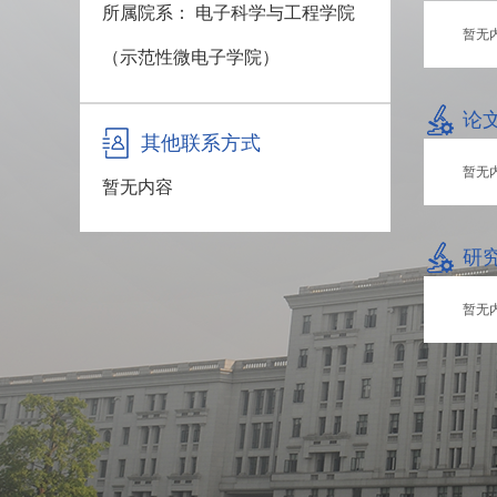
所属院系： 电子科学与工程学院
暂无
（示范性微电子学院）
论
其他联系方式
暂无
暂无内容
研
暂无