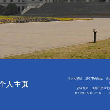
清水河校区：成都市高新区（西区）
沙河校区：成都市建设北路
蜀ICP备 05006379 号 I 川