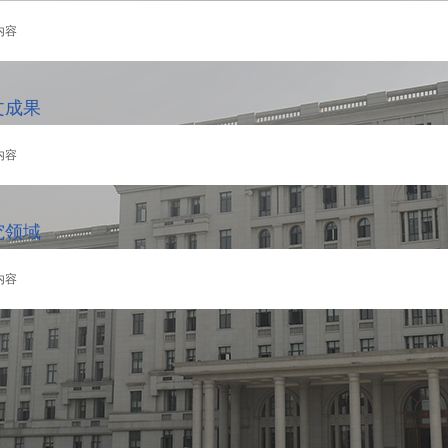
内容
文成果
内容
究领域
内容