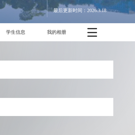
最后更新时间：
2026
.
3
.
18
学生信息
我的相册