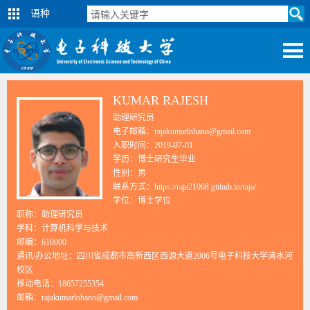
语种
KUMAR RAJESH
助理研究员
电子邮箱：rajakumarlohano@gmail.com
入职时间：2019-07-01
学历：博士研究生毕业
性别：男
联系方式：https://raja21068.github.io/raja/
学位：博士学位
职称：助理研究员
学科：计算机科学与技术
邮编：
610000
通讯/办公地址：
四川省成都市高新西区西源大道2006号电子科技大学清水河
校区
移动电话：
18657255354
邮箱：
rajakumarlohano@gmail.com