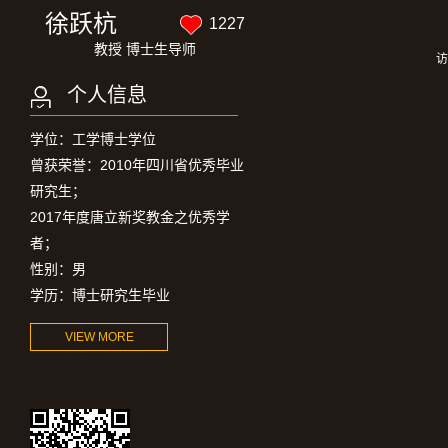
徐跃杭
1227
教授 博士生导师
访
个人信息
学位：工学博士学位
曾获荣誉：2010年四川省优秀毕业
研究生；
2017年度唐立新奖教金之优秀学
者；
性别：男
学历：博士研究生毕业
VIEW MORE