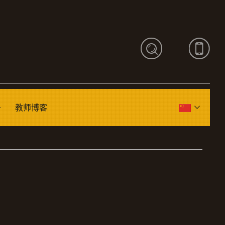
册
教师博客