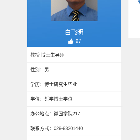
白飞明
97
教授 博士生导师
性别：男
学历：博士研究生毕业
学位：哲学博士学位
办公地点：微固学院217
联系方式：
028-83201440