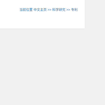
当前位置
中文主页
>>
科学研究
>>
专利