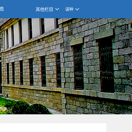
息
其他栏目
语种