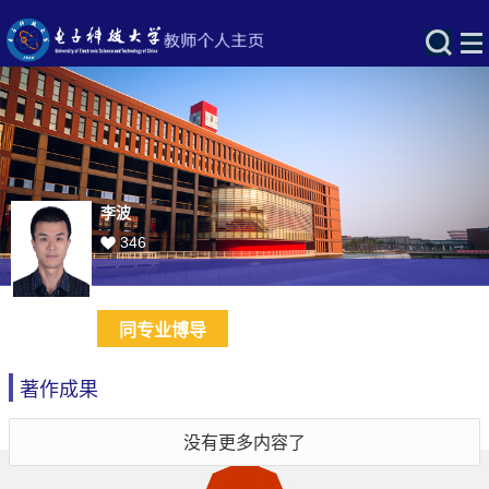
李波
346
同专业博导
著作成果
没有更多内容了