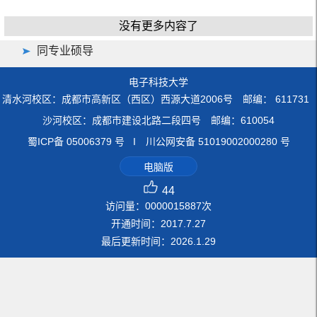
没有更多内容了
同专业硕导
电子科技大学
清水河校区：成都市高新区（西区）西源大道2006号 邮编： 611731
沙河校区：成都市建设北路二段四号 邮编：610054
蜀ICP备 05006379 号 I 川公网安备 51019002000280 号
电脑版
44
访问量：
0000015887
次
开通时间：
2017
.
7
.
27
最后更新时间：
2026
.
1
.
29