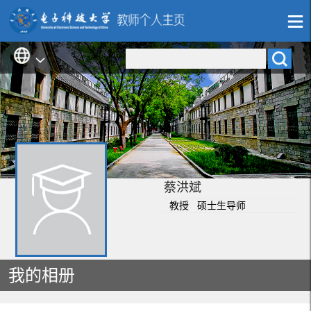
蔡洪斌
教授 硕士生导师
我的相册