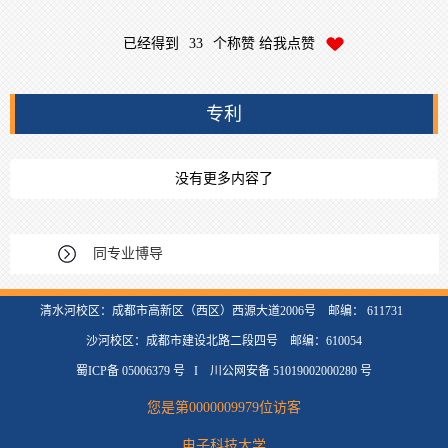
已经得到
33
个称赞 给我点赞
专利
没有更多内容了
同专业博导
清水河校区：成都市高新区（西区）西源大道2006号 邮编： 611731
沙河校区：成都市建设北路二段四号 邮编：610054
蜀ICP备 05006379 号 I 川公网安备 51019002000280 号
您是第
0000009979
位访客
电子科技大学