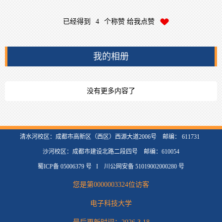
已经得到
4
个称赞 给我点赞
我的相册
没有更多内容了
清水河校区：成都市高新区（西区）西源大道2006号 邮编： 611731
沙河校区：成都市建设北路二段四号 邮编：610054
蜀ICP备 05006379 号 I 川公网安备 51019002000280 号
您是第
0000003324
位访客
电子科技大学