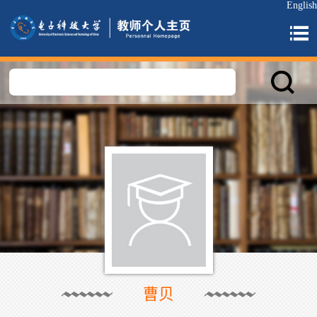
English
曹贝