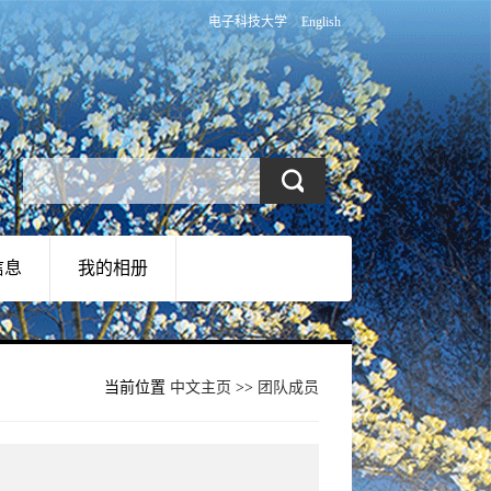
电子科技大学
English
信息
我的相册
当前位置
中文主页
>>
团队成员