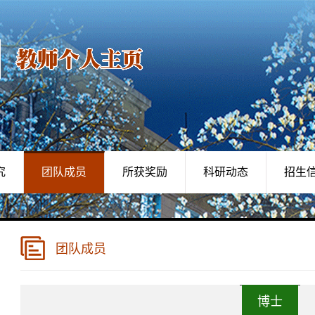
究
团队成员
所获奖励
科研动态
招生
团队成员
博士