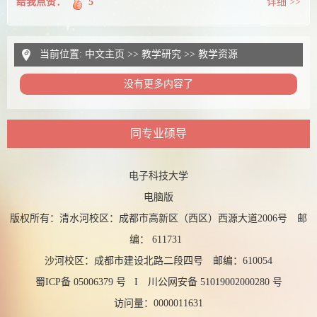
给我点赞：
5
详细 >>
当前位置:
中文主页
>>
教学研究
>>
教学资源
没有更多内容了
同专业硕导
电子科技大学
电脑版
版权所有：清水河校区：成都市高新区（西区）西源大道2006号 邮
编： 611731
沙河校区：成都市建设北路二段四号 邮编：610054
蜀ICP备 05006379 号 I 川公网安备 51019002000280 号
访问量：
0000011631