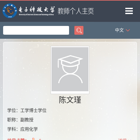
中文
首页
科学研究
教学研究
获奖信息
招生信息
学生信息
陈文瑾
我的相册
学位：工学博士学位
职称：副教授
教师博客
学科：应用化学