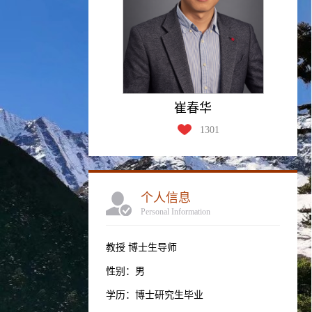
崔春华
1301
个人信息
Personal Information
教授 博士生导师
性别：男
学历：博士研究生毕业