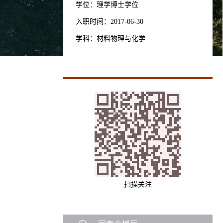
学位：理学博士学位
入职时间：2017-06-30
学科：材料物理与化学
扫描关注