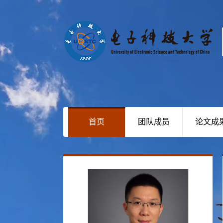
首页
团队成员
论文成