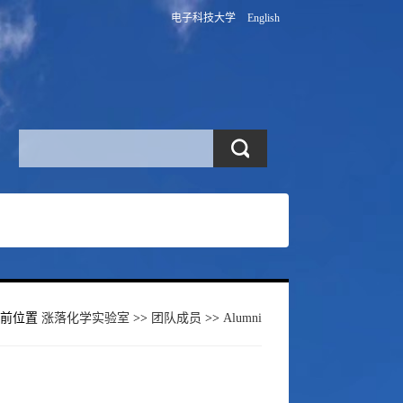
电子科技大学
English
当前位置
涨落化学实验室
>>
团队成员
>>
Alumni