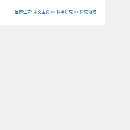
当前位置:
中文主页
>>
科学研究
>>
研究领域