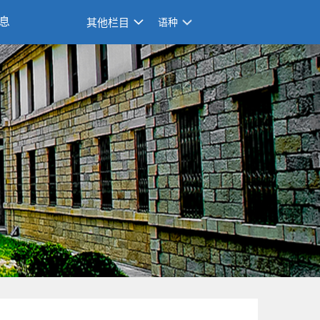
息
其他栏目
语种