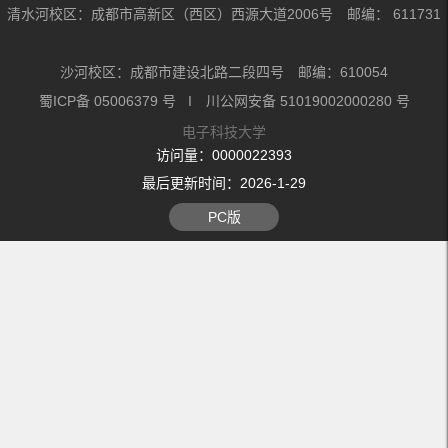
清水河校区：成都市高新区（西区）西源大道2006号 邮编： 611731
沙河校区：成都市建设北路二段四号 邮编：610054
蜀ICP备 05006379 号 I 川公网安备 51019002000280 号
电子科技大学
访问量：
0000022393
最后更新时间：
2026
-
1
-
29
PC版