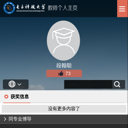
段翰聪
73
获奖信息
没有更多内容了
同专业博导