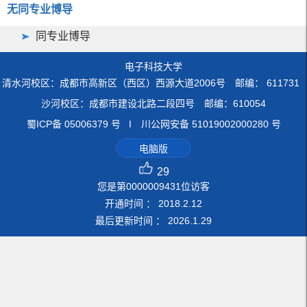
无同专业博导
同专业博导
电子科技大学
清水河校区：成都市高新区（西区）西源大道2006号 邮编： 611731
沙河校区：成都市建设北路二段四号 邮编：610054
蜀ICP备 05006379 号 I 川公网安备 51019002000280 号
电脑版
29
您是第
0000009431
位访客
开通时间 ：
2018
.
2
.
12
最后更新时间 ：
2026
.
1
.
29