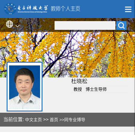
杜晓松
教授 博士生导师
当前位置:
>>
中文主页
首页
>>同专业博导