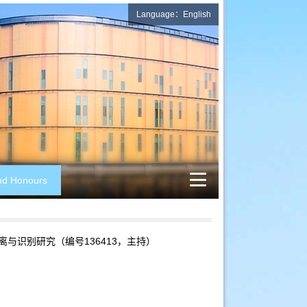
Language：English
nd Honours
与识别研究（编号136413，主持）