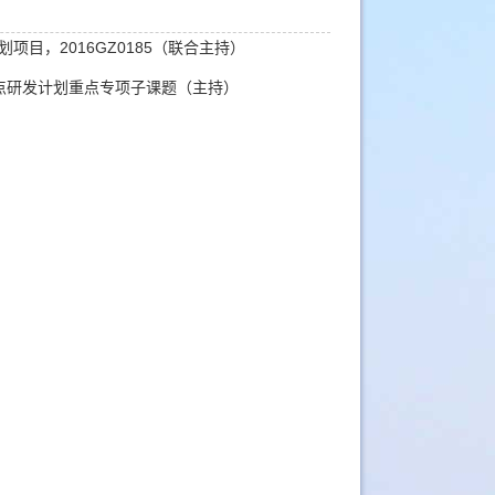
目，2016GZ0185（联合主持）
点研发计划重点专项子课题（主持）