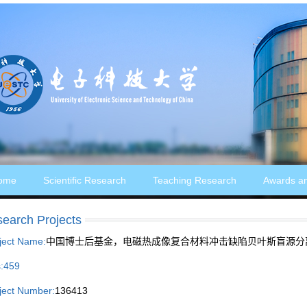
ome
Scientific Research
Teaching Research
Awards a
earch Projects
ject Name:
中国博士后基金，电磁热成像复合材料冲击缺陷贝叶斯盲源分离
:
459
ject Number:
136413