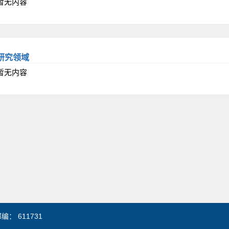
暂无内容
研究领域
暂无内容
： 611731