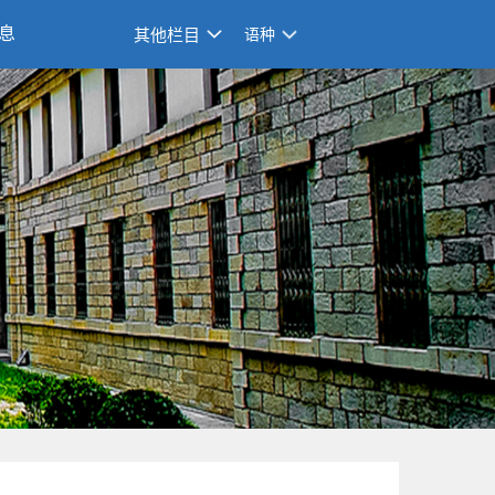
息
其他栏目
语种