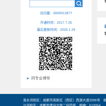
访问量：
0000013877
开通时间：
2017
.
7
.
26
最后更新时间：
2026
.
1
.
29
同专业博导
清水河校区：成都市高新区（西区）西源大道2006号 邮编
沙河校区：成都市建设北路二段四号 邮编：610054