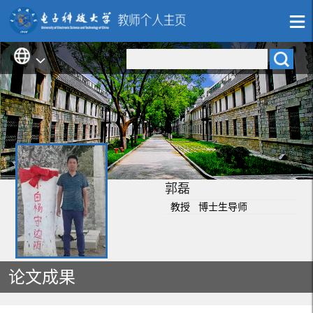
郭磊
教授 博士生导师
论文成果