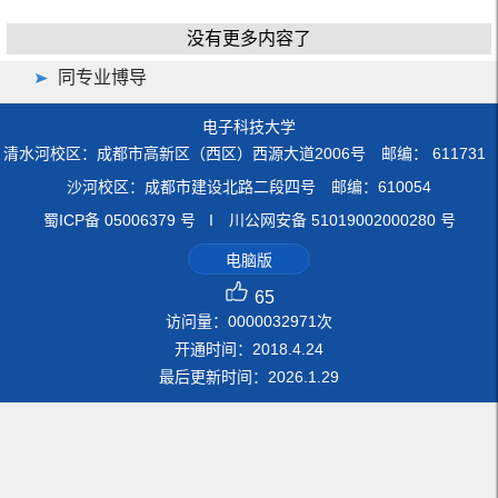
没有更多内容了
同专业博导
电子科技大学
清水河校区：成都市高新区（西区）西源大道2006号 邮编： 611731
沙河校区：成都市建设北路二段四号 邮编：610054
蜀ICP备 05006379 号 I 川公网安备 51019002000280 号
电脑版
65
访问量：
0000032971
次
开通时间：
2018
.
4
.
24
最后更新时间：
2026
.
1
.
29