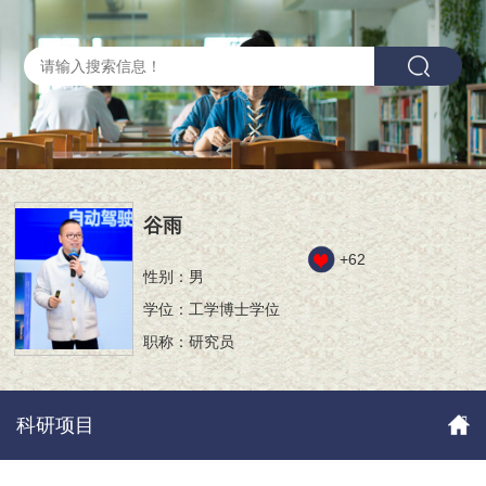
谷雨
+
62
性别：男
学位：工学博士学位
职称：研究员
科研项目