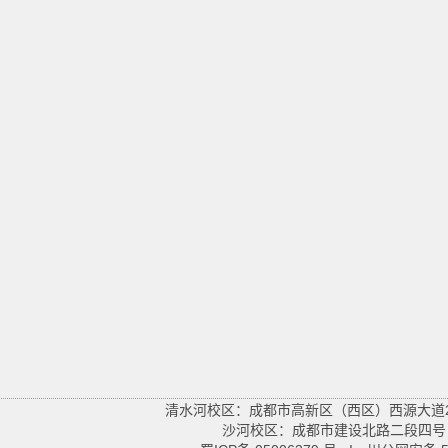
清水河校区：成都市高新区（西区）西源大道200
沙河校区：成都市建设北路二段四号 