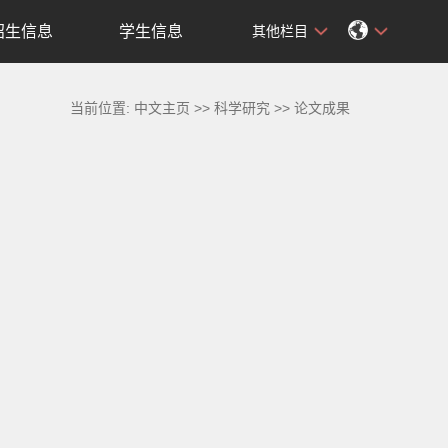
招生信息
学生信息
其他栏目
当前位置:
中文主页
>>
科学研究
>>
论文成果