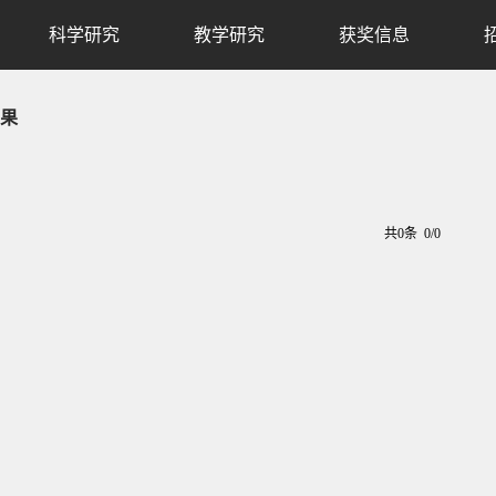
科学研究
教学研究
获奖信息
果
共0条 0/0