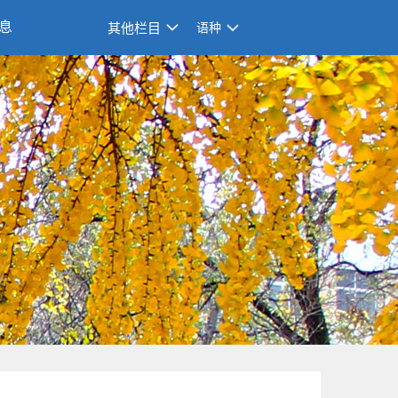
息
其他栏目
语种