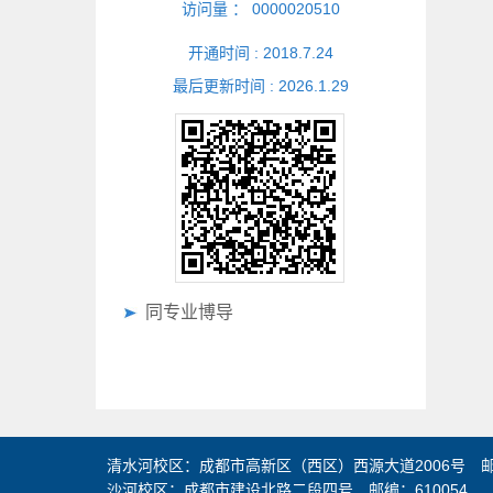
访问量 ：
0000020510
开通时间 :
2018
.
7
.
24
最后更新时间 :
2026
.
1
.
29
同专业博导
清水河校区：成都市高新区（西区）西源大道2006号 邮编
沙河校区：成都市建设北路二段四号 邮编：610054