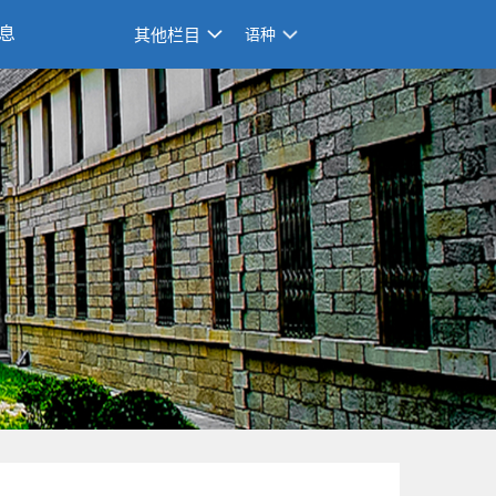
息
其他栏目
语种