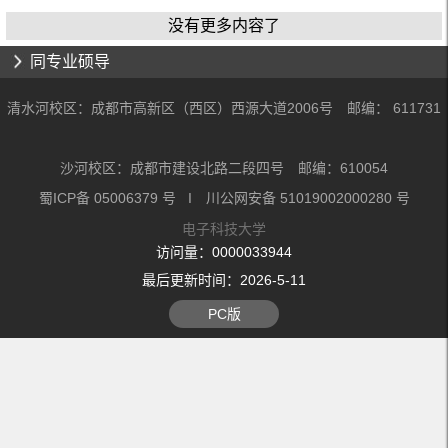
没有更多内容了
同专业硕导
清水河校区：成都市高新区（西区）西源大道2006号 邮编： 611731
沙河校区：成都市建设北路二段四号 邮编：610054
蜀ICP备 05006379 号 I 川公网安备 51019002000280 号
电子科技大学
访问量：
0000033944
最后更新时间：
2026
-
5
-
11
PC版