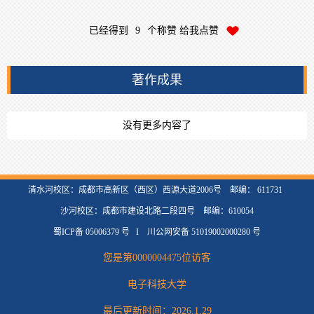
已经得到
9
个称赞 给我点赞
著作成果
没有更多内容了
清水河校区：成都市高新区（西区）西源大道2006号 邮编： 611731
沙河校区：成都市建设北路二段四号 邮编：610054
蜀ICP备 05006379 号 I 川公网安备 51019002000280 号
您是第
0000004475
位访客
电子科技大学
最后更新时间：
2026
.
1
.
29