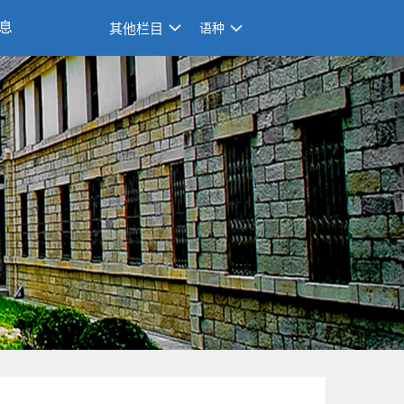
息
其他栏目
语种