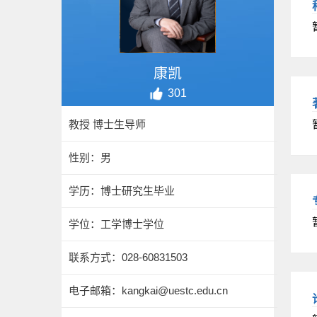
康凯
301
教授 博士生导师
性别：男
学历：博士研究生毕业
学位：工学博士学位
联系方式：
028-60831503
电子邮箱：
kangkai@uestc.edu.cn