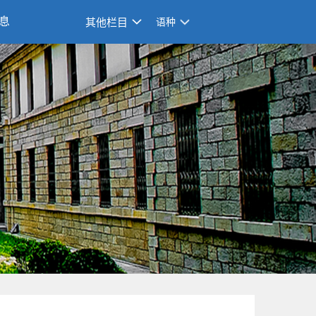
息
其他栏目
语种