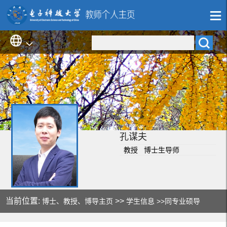
孔谋夫
教授 博士生导师
当前位置:
>>
博士、教授、博导主页
学生信息
>>同专业硕导