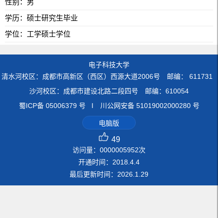
性别：男
学历：硕士研究生毕业
学位：工学硕士学位
电子科技大学
清水河校区：成都市高新区（西区）西源大道2006号 邮编： 611731
沙河校区：成都市建设北路二段四号 邮编：610054
蜀ICP备 05006379 号 I 川公网安备 51019002000280 号
电脑版
49
访问量：
0000005952
次
开通时间：
2018
.
4
.
4
最后更新时间：
2026
.
1
.
29