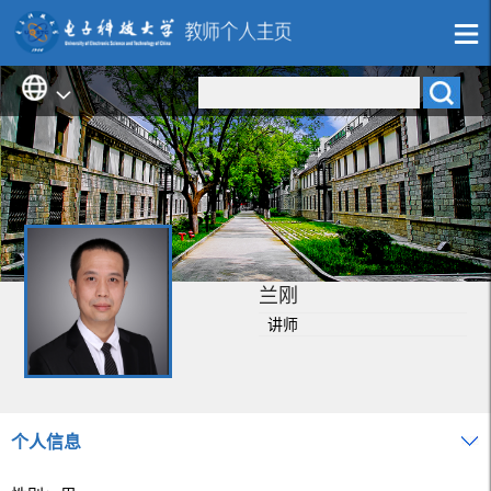
兰刚
讲师
个人信息