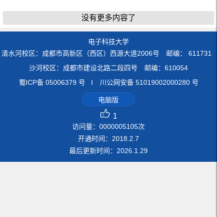
没有更多内容了
电子科技大学
清水河校区：成都市高新区（西区）西源大道2006号 邮编： 611731
沙河校区：成都市建设北路二段四号 邮编：610054
蜀ICP备 05006379 号 I 川公网安备 51019002000280 号
电脑版
1
访问量：
0000005105
次
开通时间：
2018
.
2
.
7
最后更新时间：
2026
.
1
.
29