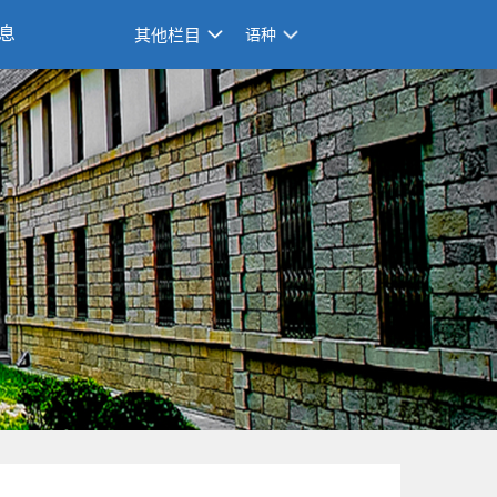
息
其他栏目
语种