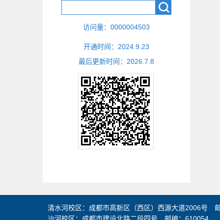
访问量：
0000004503
开通时间：
2024
.
9
.
23
最后更新时间：
2026
.
7
.
8
清水河校区：成都市高新区（西区）西源大道2006号 邮编
沙河校区：成都市建设北路二段四号 邮编：610054