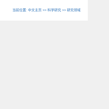
当前位置:
中文主页
>>
科学研究
>>
研究领域