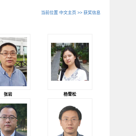
当前位置
中文主页
>>
获奖信息
张岩
杨雪松