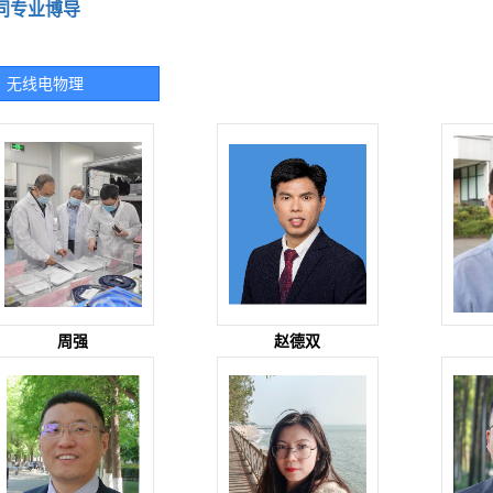
同专业博导
无线电物理
周强
赵德双