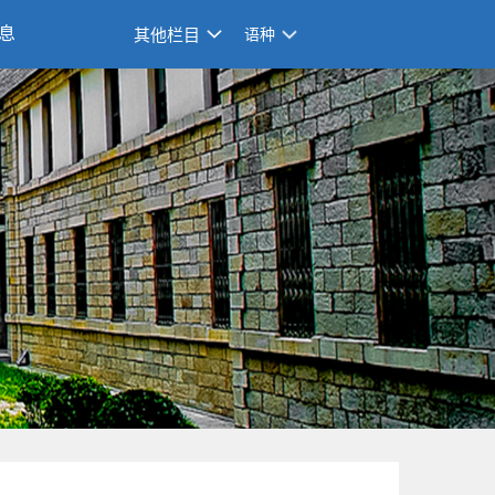
息
其他栏目
语种