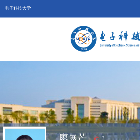
电子科技大学
廖展芒
2