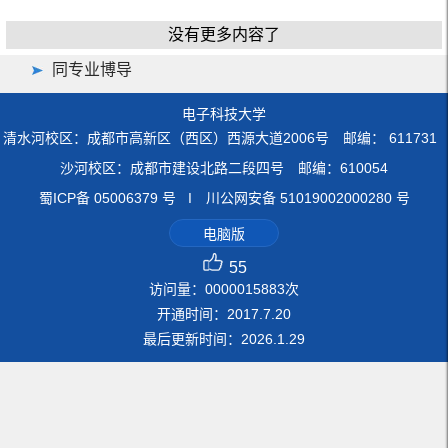
没有更多内容了
同专业博导
电子科技大学
清水河校区：成都市高新区（西区）西源大道2006号 邮编： 611731
沙河校区：成都市建设北路二段四号 邮编：610054
蜀ICP备 05006379 号 I 川公网安备 51019002000280 号
电脑版
55
访问量：
0000015883
次
开通时间：
2017
.
7
.
20
最后更新时间：
2026
.
1
.
29