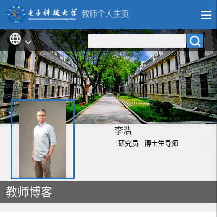
李浩
研究员 博士生导师
教师博客