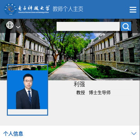
利强
教授 博士生导师
个人信息