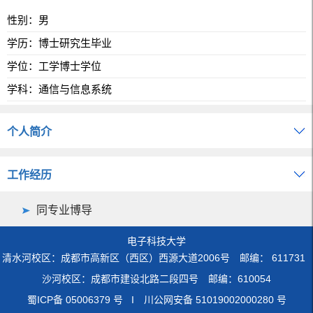
性别：男
学历：博士研究生毕业
学位：工学博士学位
学科：通信与信息系统
个人简介
工作经历
同专业博导
电子科技大学
清水河校区：成都市高新区（西区）西源大道2006号 邮编： 611731
沙河校区：成都市建设北路二段四号 邮编：610054
蜀ICP备 05006379 号 I 川公网安备 51019002000280 号